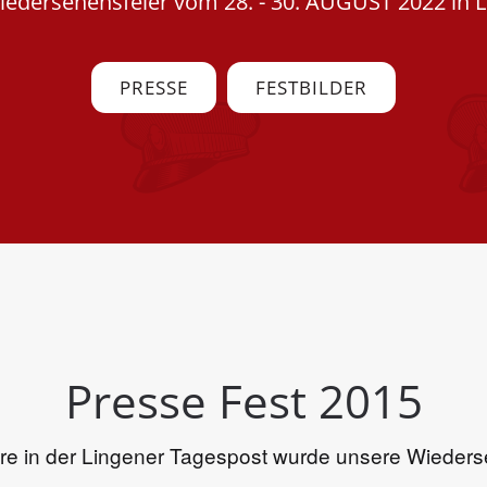
iedersehensfeier vom 28. - 30. AUGUST 2022 in 
PRESSE
FESTBILDER
Presse Fest 2015
e in der Lingener Tagespost wurde unsere Wiederse