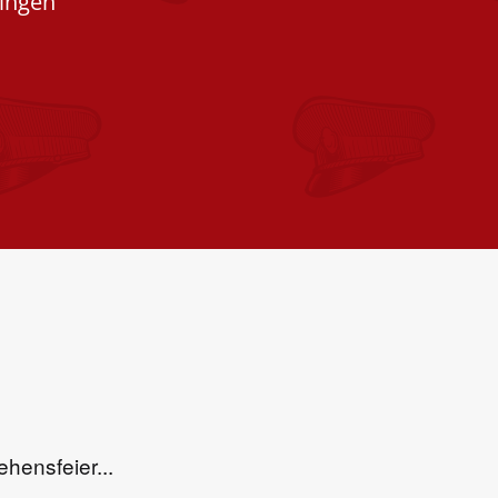
Lingen
hensfeier...