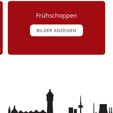
Frühschoppen
BILDER ANZEIGEN