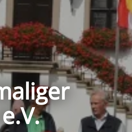
maliger
e.V.