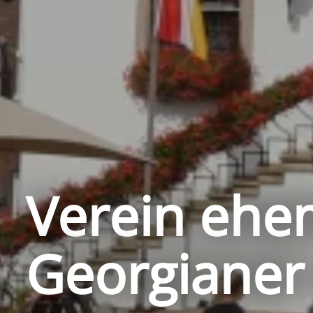
Verein ehe
Georgianer 